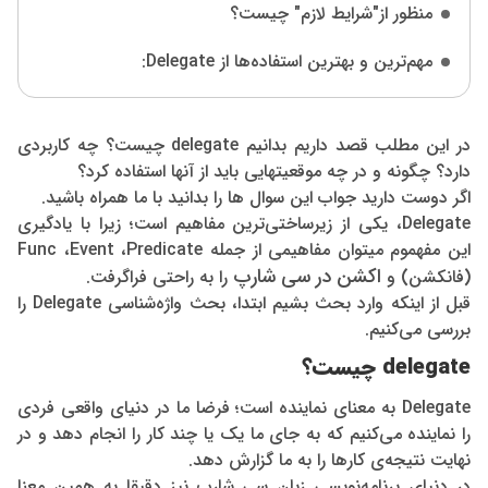
منظور از"شرایط لازم" چیست؟
مهم‌ترین و بهترین استفاده‌ها از Delegate:
در این مطلب قصد داریم بدانیم
delegate
چیست؟ چه کاربردی
دارد؟ چگونه و در چه موقعیتهایی باید از آنها استفاده کرد؟
اگر دوست دارید جواب این سوال ها را بدانید با ما همراه باشید.
Delegate، یکی از زیرساختی‌ترین مفاهیم است؛ زیرا با یادگیری
این مفهموم میتوان مفاهیمی از جمله Func ،Event ،Predicate
اکشن در سی شارپ
(فانکشن) و
را به راحتی فراگرفت.
قبل از اینکه وارد بحث بشیم ابتدا، بحث واژه‌شناسی Delegate را
بررسی می‌کنیم.
delegate
چیست؟
Delegate به معنای نماینده است؛ فرضا ما در دنیای واقعی فردی
را نماینده می‌کنیم که به جای ما یک یا چند کار را انجام دهد و در
نهایت نتیجه‌ی کارها را به ما گزارش دهد.
در دنیای برنامه‌نویسی زبان سی شارپ نیز دقیقا به همین معنا