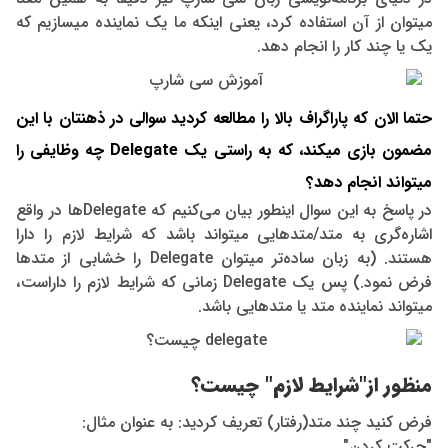
میتوان از آن استفاده کرد، یعنی اینکه ما یک نماینده میسازیم که
یک یا چند کار را انجام دهد.
حتما الان که پاراگراف بالا را مطالعه کردید سوالی در ذهنتان با این
مضمون بازی میکند، که به راستی یک Delegate چه وظایفی را
میتواند انجام دهد؟
در پاسخ به این سوال اینطور بیان می‌کنیم که Delegateها در واقع
اشاره‌گری به متد/متدهایی میتواند باشد که شرایط لازم را دارا
هستند. (به زبان ساده‌تر میتوان Delegate را خشابی از متدها
فرض نمود.) پس یک Delegate زمانی که شرایط لازم را داراست،
میتواند نماینده متد یا متدهایی باشد.
منظور از"شرایط لازم" چیست؟
فرض کنید چند متد(رفتار) تعریف کردید: به عنوان مثال:
"حرکت کردن"