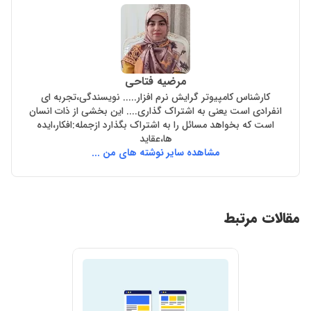
مرضیه فتاحی
کارشناس کامپیوتر گرایش نرم افزار..... نویسندگی،تجربه ای
انفرادی است یعنی به اشتراک گذاری.... این بخشی از ذات انسان
است که بخواهد مسائل را به اشتراک بگذارد ازجمله:افکار،ایده
ها،عقاید
مشاهده سایر نوشته های من ...
مقالات مرتبط