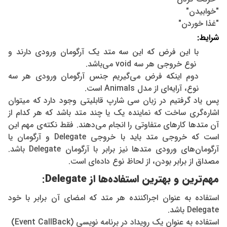
"خوابیدن"
"غذا خوردن"
شرایط:
با این فرض که این سه متد یک آرگومان ورودی دارند و
نوع خروجی هر سه void می‌باشد.
دوم اینکه فرض می‌گیریم جنس آرگومان ورودی هر سه
نوع، آرایه‌ای از مدل Animals است.
پس یاد گرفتیم در زبان سی شارپ قابلیتی وجود دارد که میتوان
اشاره‌گری ساخت که نماینده یک یا چند متد باشد که هر کدام از
آن متدها کارهای متفاوتی را انجام می‌دهند. فقط نکته‌ی مهم این
است که خروجی متد باید با خروجی Delegate و آرگومان یا
آرگومان‌های ورودی متدها نیز برابر با آرگومان Delegate باشد.
مصداق از برابر بودن، از لحاظ نوع داده‌ای است.
مهم‌ترین و بهترین استفاده‌ها از Delegate:
استفاده به عنوان اجراکننده هر متد که امضای آن برابر با خود
Delegate باشد.
استفاده به عنوان یک رویداد در برنامه نویسی (Event CallBack)