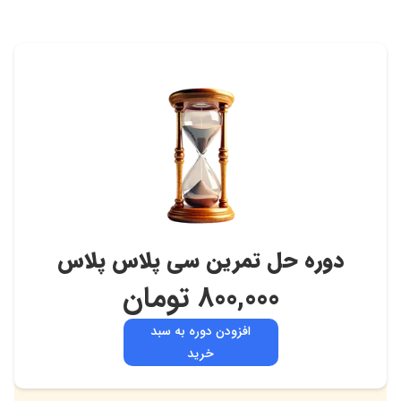
اهمیت، داشتن توانایی مهارت حل مساله چیست؟
روابط را درک کنیم.
مهارت های ارتباطی بهتری داشته باشیم.
تغییرات و پیشرفت های لازم برای رقابت را در یک محیط در
حال تغییر به کار بگیریم.
می توانیم اتفاقات آینده را پیش بینی کنیم و بر وقوع این
رویدادها تاثیر گذاشته یا در صورت وقوع آن ، تاثیرش را به
تاخیر بیندازیم .
فرصت ها را در محیط شناسایی و از آن ها بهره برداری کنیم
تا در نتیجه بتوانیم بر آینده خود کنترل داشته باشیم.
دوره حل تمرین سی پلاس پلاس
800,000
تومان
مراحل حل مساله را میدانید؟
افزودن دوره به سبد
حال نوبت می رسیم به این سوال که اصلا چه مراحلی برای حل
خرید
یک مساله وجود دارد و باید چگونه مساله را حل کرد؟