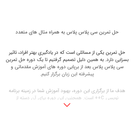
حل تمرین سی پلاس پلاس به همراه مثال های متعدد
حل تمرین یکی از مسائلی است که در یادگیری بهتر افراد، تاثیر
بسزایی دارد. به همین دلیل تصمیم گرفتیم تا یک دوره حل تمرین
سی پلاس پلاس بعد از برپایی دوره های آموزش مقدماتی و
پیشرفته این زبان برگزار کنیم.
هدف ما از برگزاری این دوره، بهبود آموزش شما در زمینه برنامه
نویسی C++ است. همچنین این دوره برای آن دسته از
دانشجویانی که قصد دارند با مسائل بیشتری از زبان برنامه نویسی
سی پلاس پلاس روبه رو شوند نیز مناسب است تا با قدرتی فراتر از
حدتصور در جلسات امتحاناتی حضور پیدا کنند.