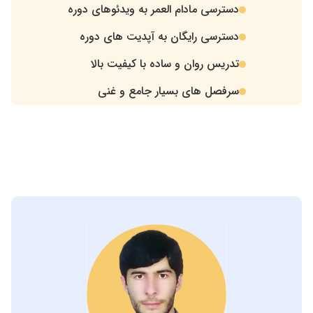
دسترسی مادام العمر به ویدئوهای دوره
در اولین قدم باید مساله را شناسایی کنیم یعنی بررسی کنیم مساله
.
چه ماهیتی دارد؟ چه تعداد مساله در آن نهفته است و اصلا چگونه
دسترسی رایگان به آپدیت های دوره
.
میتوان یک مساله را تعریف کرد.
تدریس روان و ساده با کیفیت بالا
.
در قدم بعدی باید ساختار مساله را بررسی کنیم یعنی درک خود را از
سرفصل های بسیار جامع و غنی
.
مساله بالاتر برده و اطلاعات بیشتری از مساله کسب کنیم. در این
بخش باید یک تصویر روشنی از مساله را برای خود ایجاد کنیم که
این بخش در حل مسائل پیچیده از اهمیت بالایی برخوردار است.
حالا که مساله را شناختید باید راه های احتمالی آن را حدس بزنید
ولی نباید تمام آن ها را بررسی کرد. همان طور که میدانید هر
مساله از راه های مختلفی قابل حل است.
در اینجا باید تصمیم بگیرید که کدام یک از راه ها را برای اجرا
انتخاب کنید که بعد از گذراندن این مرحله نوبت به پیاده سازی
مساله میرسید.