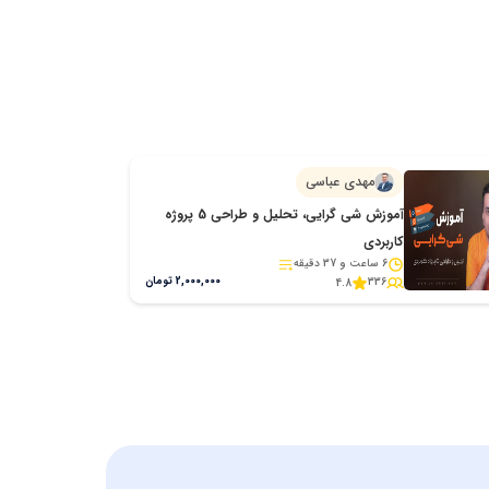
. حالا به برخی از قابلیت‌های جذاب و شگفت‌انگیز این
مهدی
عباسی
آموزش شی گرایی، تحلیل و طراحی 5 پروژه
کاربردی
6 ساعت و 37 دقیقه
2,000,000
تومان
336
4.8