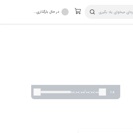
در حال بارگذاری...
00:00:00
/
00:00:00
1
x