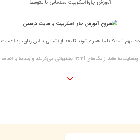
آموزش جاوا اسکریپت مقدماتی تا متوسط
حد مهم است؟ با ما همراه شوید تا بعد از آشنایی با این زبان، به اهمیت 
 با اضافه شدن Css رنگ و لعابی به سایت‌ها اضافه شد.
ودند و به همین دلیل قابلیت برخی عملیات محاسباتی و.... را نداشتند 
بران نداشت بالاخره مردی از
دیار پیتسبرگ 