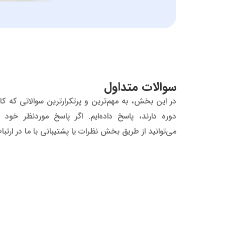
JS به عناصر صفحات وب این امکان را می‌دهد تا
سوالات متداول
در این بخش، به مهم‌ترین و پرتکرارترین سوالاتی که کارب
با استفاده از JS می‌توان قوانین و مح
دوره دارند، پاسخ داده‌ایم. اگر پاسخ موردنظر خود را
بررسی و از صحت درست بودن
می‌توانید از طریق بخش نظرات یا پشتیبانی با ما در ارتبا
یکی دیگر از قابلیت‌های مهم این زبان به همراه ف
رها کردن، تبادل داده بین کارب