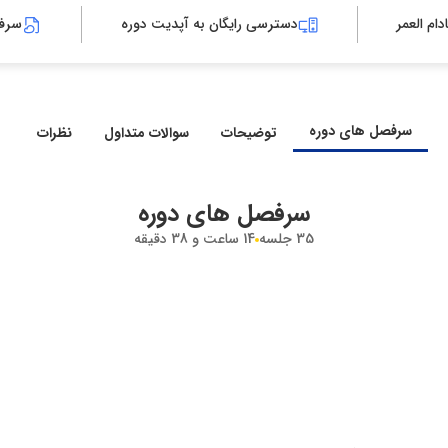
|
|
ام العمر
دسترسی رایگان به آپدیت دوره
سرف
سرفصل های دوره
توضیحات
سوالات متداول
نظرات
سرفصل های دوره
35
جلسه
14 ساعت و 38 دقیقه