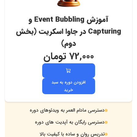
آموزش Event Bubbling و
Capturing در جاوا اسکریت (بخش
دوم)
72,000
تومان
افزودن دوره به سبد
خرید
دسترسی مادام العمر به ویدئوهای دوره
.
دسترسی رایگان به آپدیت های دوره
.
تدریس روان و ساده با کیفیت بالا
.