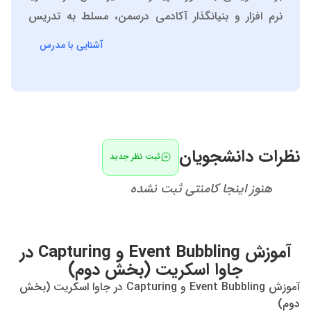
نرم افزار و بنیانگذار آکادمی درسمن، مسلط به تدریس
دروس تخصصی کاردانی و کارشناسی کامپیوتر، پایگاه داده
آشنایی با مدرس
ها، برنامه نویسی پیشرفته، مبانی برنامه نویسی، مباحث
ویژه طراحی وب و ....
نظرات دانشجویان
ثبت نظر جدید
هنوز اینجا کامنتی ثبت نشده
آموزش Event Bubbling و Capturing در
جاوا اسکریت (بخش دوم)
آموزش Event Bubbling و Capturing در جاوا اسکریت (بخش
دوم)