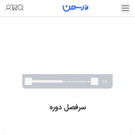
00:00:00
/
00:00:00
1
x
سرفصل دوره