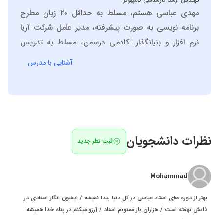
مهندس ارشد کارشناسی کامپیوتر
مهدی عباسی هستم، مسلط به حداقل ۲۰ زبان مطرح
برنامه نویسی به صورت پیشرفته، مدیر عامل شرکت آریا
نرم افزار و بنیانگذار آکادمی درسمن، مسلط به تدریس
دروس تخصصی کاردانی و کارشناسی کامپیوتر، پایگاه داده
آشنایی با مدرس
ها، برنامه نویسی پیشرفته، مبانی برنامه نویسی، مباحث
ویژه طراحی وب و ....
نظرات دانشجویان
ثبت نظر جدید
Mohammad
بهتر از دوره های استاد عباسی در کل دنیا پیدا نمیشه / ایشون انگار استادی در
ذاتش نهفته است / هزاران بار ممنونم استاد / آرزو میکنم در پناه خدا همیشه