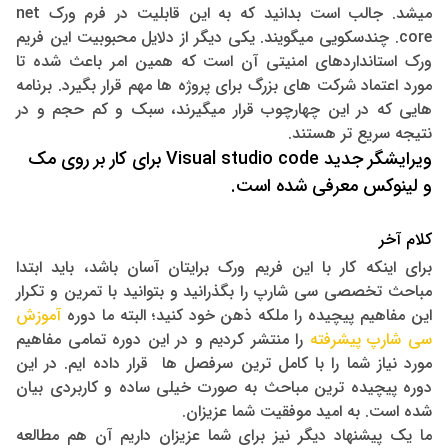
میشد. جالب است بدانید که به این قابلیت در فرم ورک net
core. چندسکویی میگویند.
یکی دیگر از دلایل محبوبیت این فریم
ورک استانداردهای امنیتی آن است که همین امر باعث شده تا
مورد اعتماد شرکت های بزرگ برای پروژه ها مهم قرار بگیرد. برنامه
هایی که در این چهارچوب قرار میگیرند، سبک و کم حجم و در
نتیجه سریع تر هستند.
ویرایشگر جدید Visual studio code برای کار بر روی مک
و لینوکس معرفی شده است.
کلام آخر
برای اینکه کار با این فریم ورک برایتان آسان باشد، باید ابتدا
مباحث تخصصی سی شارپ را بگذرانید و بتوانید با تمرین و تکرار
این مفاهیم پیچیده را ملکه ذهن خود کنید؛ البته ما دوره
آموزش
سی شارپ پیشرفته
را منتشر کردیم و در این دوره تمامی مفاهیم
مورد نیاز شما را با کامل ترین سرفصل ها قرار داده ایم. در این
دوره پیچیده ترین مباحث به صورت خیلی ساده و کاربردی بیان
شده است. به امید موفقیت شما عزیزان.
ما یک پیشنهاد دیگر نیز برای شما عزیزان داریم آن هم مطالعه