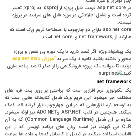
جی کوئری و غیره است.
در asp net core فرمت فایل پروژه از csproj. به xproj. تغییر
کرده است و شامل اطلاعاتی در مورد فایل های سرآیند در پروژه
نیست.
asp.net core دارای دو چارچوب یا اصطلاحا فریم ورک است که
عبارتند از .net framework و .net core است.
یک پیشنهاد ویژه: اگر قصد دارید تا یک دوره بی نقص و پروژه
محور را داشته باشید کافیه تا یک سر به
آموزش asp.net mvc
بزنید، تا بتوانید یک پروژه فروشگاهی را از صفر تا صد پیاده سازی
کنید.
net framework.
یک تکنولوژی نرم افزاری است که براحتی بر روی پلت فرم های
مختلف اجرا میشود. این فریم ورک شامل کتابخانه هایی است که
به توسعه نرم افزارهایی که در این چهارچوب قرار گرفته اند، کمک
میکند. همچنین
در قالب ASP.NET وADO.NET نیز ارائه میشود.
علاوه بر آن شامل (Common Language Runtime) که به آن
CLR می گویند، نیز است.
زبان های برنامه نویسی که از این
قابلیت استفاده میکنند در تبدیل یا کامپایل کدها و داده ها سرعت