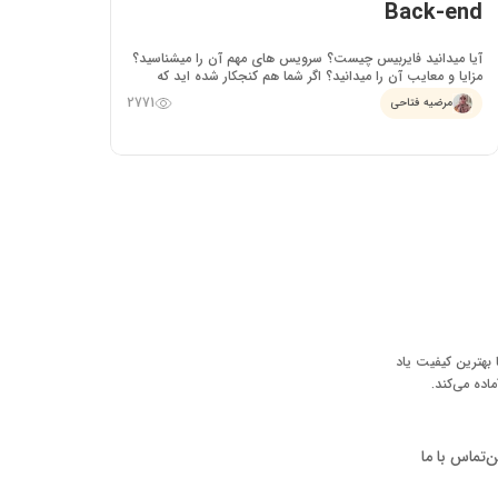
Back-end
آیا میدانید فایربیس چیست؟ سرویس های مهم آن را میشناسید؟
مزایا و معایب آن را میدانید؟ اگر شما هم کنجکار شده اید که
پاسخ این سوالات را بدانید، مقاله ما را در اینباره از دست ندهید.
2771
مرضیه فتاحی
 بهترین کیفیت یاد
ماده می‌کند.
ن
تماس با ما