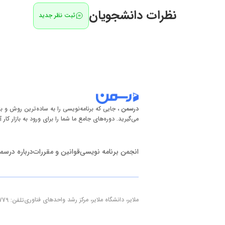
نظرات دانشجویان
ثبت نظر جدید
درسمن
، جایی که برنامه‌نویسی را به ساده‌ترین روش و با
می‌گیرید. دوره‌های جامع ما شما را برای ورود به بازار کار آ
انجمن برنامه نویسی
قوانین و مقررات
درباره درسم
ملایر، دانشگاه ملایر، مرکز رشد واحدهای فناوری
تلفن: 09190766779