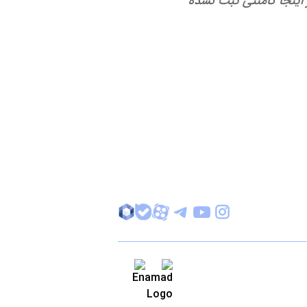
 اینجا کامنتی ثبت نشده