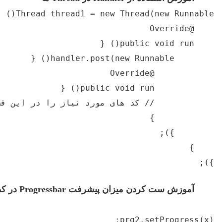
ردن میزان پیشرفت
Progressbar
در کد نویسی
prg2.