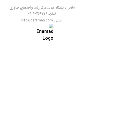
ملایر، دانشگاه ملایر، مرکز رشد واحدهای فناوری
تلفن: 09190766779
ایمیل : info@darsman.com