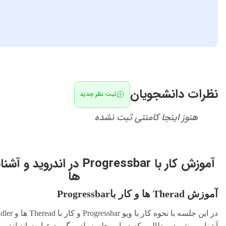
انی برنامه نویسی، مباحث ویژه طراحی وب و ....
آشنایی با مدرس
یان
ثبت نظر جدید
منتی ثبت نشده
آموزش کار با Progressbar در اندروید و آشنایی با Thread
ها
در این جلسه با نحوه کار با ویو Progressbar و کار با Theread ها و Handler ها در اندروید
که در این جلسه یاد میگیرید عبارت اند از: