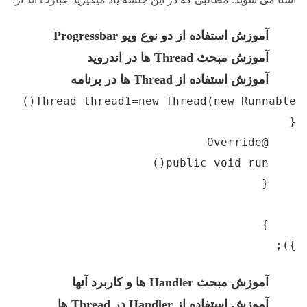
و نوع ویو Progressbar
وید
 در برنامه
ث
Handler
ها و کاربرد آنها
ه از
Handler در Thread ها