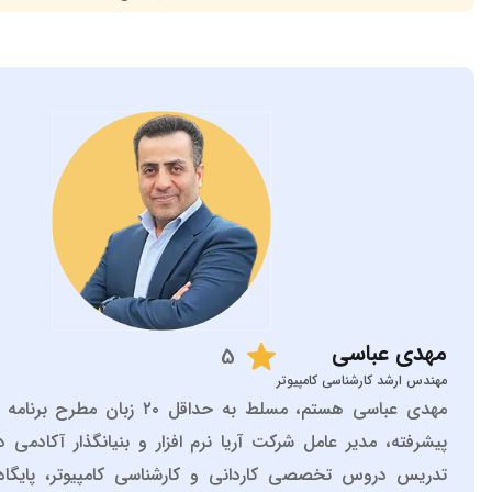
5
امپیوتر
مهدی عباسی هستم، مسلط به حداقل ۲۰ زبان مطرح برنامه نویسی به صورت
مل شرکت آریا نرم افزار و بنیانگذار آکادمی درسمن، مسلط به
ی کاردانی و کارشناسی کامپیوتر، پایگاه داده ها، برنامه