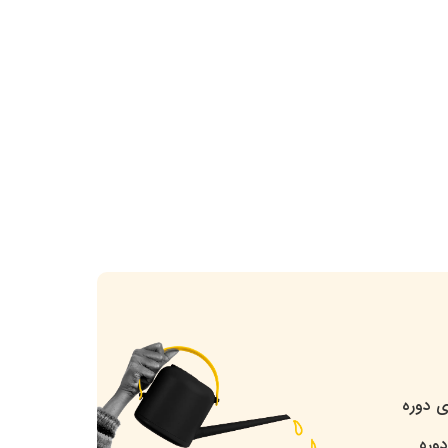
ی دوره
وره