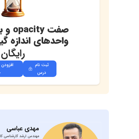
صفت ty
واحدهای اندازه گیری 
رایگان
ثبت نام
افزودن 
درس
خ
مهدی
عباسی
مهندس ارشد کارشناسی کام