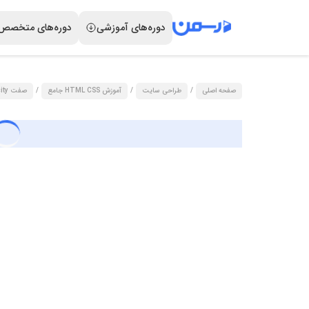
دوره‌های آموزشی
دوره‌های متخصص
صفحه اصلی
/
طراحی سایت
/
آموزش HTML CSS جامع
/
صفت opacity و بررسی جامع واحدهای اندازه گیری در CSS