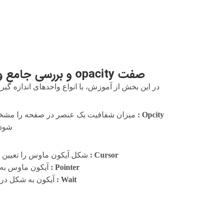
صفت opacity و بررسی جامع واحدهای اندازه گیری در CSS
در این بخش از آموزش، با انواع واحدهای اندازه گیری در css و صفت opacity وcursor آشنا 
Opcity :
شود.
Cursor :
شکل آیکون ماوس را تعیین می
Pointer :
آیکون ماوس به
Wait :
آیکون به شکل در 