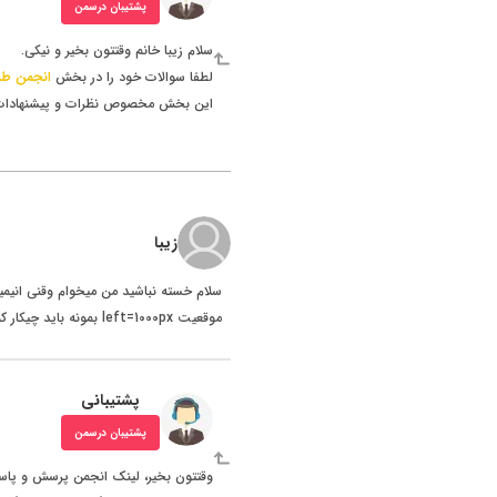
پشتیبان درسمن
سلام زیبا خانم وقتتون بخیر و نیکی.
لطفا سوالات خود را در بخش
انجمن طر
این بخش مخصوص نظرات و پیشنهادات می
زیبا
موقعیت left=1000px بمونه باید چیکار کنم؟؟؟؟؟؟
پشتیبانی
پشتیبان درسمن
وقتتون بخیر، لینک انجمن پرسش و پاسخ