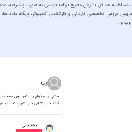
مهدی عباسی هستم، مسلط به حداقل ۲۰ زبان مطرح برنامه نویسی به صورت
یس دروس تخصصی کاردانی و کارشناسی کامپیوتر، پایگاه داده ها، بر
ب و ....
زیبا
سلام من میخوام یه عکس توی صفحه بزار
گراند کالر مثلا ابی کنم متنم رو کجا باید ق
پشتیبانی