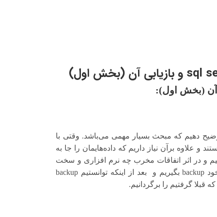
 آن (بخش اول):
سه می‌خواهیم مبحث backup و restore را توضیح دهیم که مبحث بسیار مهمی می‌باشد. وقتی با
ند هستند و علاوه برآن نیاز داریم که داده‌هایمان را جا به
 کنیم و در اثر اتفاقات مخرب چه نرم افزاری و سخت
افزاری امکان دارد رخ دهد نیاز داریم که از دیتابیس خود backup بگیریم و بعد از اینکه توانستیم backup