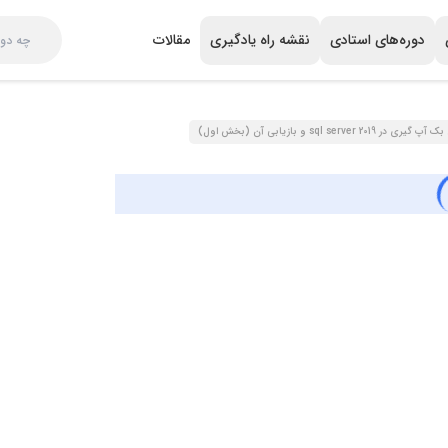
دوره‌های استادی
نقشه راه یادگیری
مقالات
 در 2019 sql server و بازیابی آن (بخش اول)