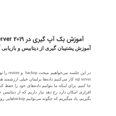
آموزش بک آپ گیری در 2019 sql server و بازیابی آن (بخش اول)
آموزش پشتیبان گیری از دیتابیس و بازیابی
در این جل
sql server کار می‌کنیم داده‌ها برایمان خیلی ارزشم
جا کنیم. برای اینکه ما بتوانیم داده‌های خود را حفظ
بگیریم، یاد میگیریم که چگونه می‌توانیم backupهایی رو که قبلا گرفتیم را برگردانیم.